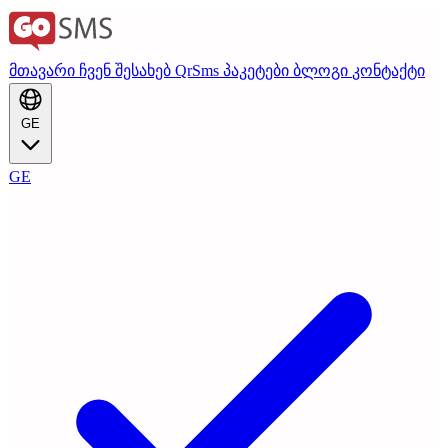
მთავარი
ჩვენ შესახებ
QrSms
პაკეტები
ბლოგი
კონტაქტი
GE
GE