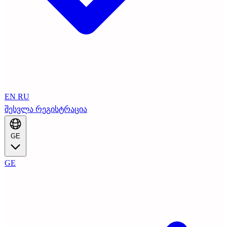
EN
RU
შესვლა
რეგისტრაცია
GE
GE