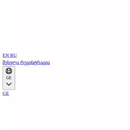
EN
RU
შესვლა
რეგისტრაცია
GE
GE