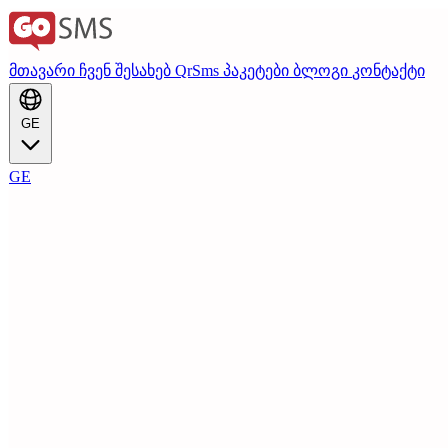
მთავარი
ჩვენ შესახებ
QrSms
პაკეტები
ბლოგი
კონტაქტი
GE
GE