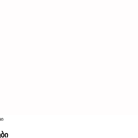
ბი
ბი